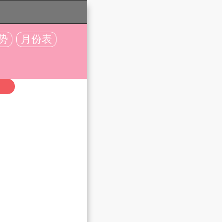
势
月份表