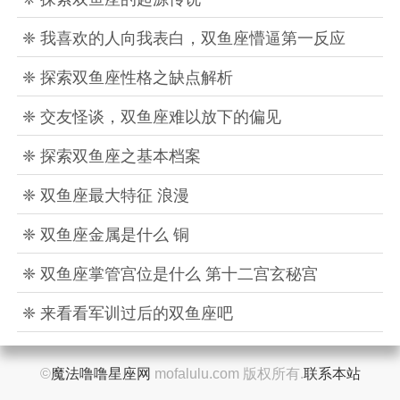
❈ 我喜欢的人向我表白，双鱼座懵逼第一反应
❈ 探索双鱼座性格之缺点解析
❈ 交友怪谈，双鱼座难以放下的偏见
❈ 探索双鱼座之基本档案
❈ 双鱼座最大特征 浪漫
❈ 双鱼座金属是什么 铜
❈ 双鱼座掌管宫位是什么 第十二宫玄秘宫
❈ 来看看军训过后的双鱼座吧
©
魔法噜噜星座网
mofalulu.com 版权所有.
联系本站